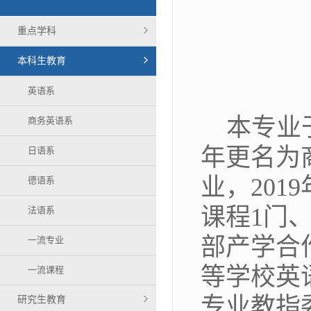
重点学科
本科生教育
英语系
本专业
商务英语系
年更名为
日语系
业，20
德语系
课程1门
法语系
部产学合
一流专业
等学校英
一流课程
专业教指
研究生教育