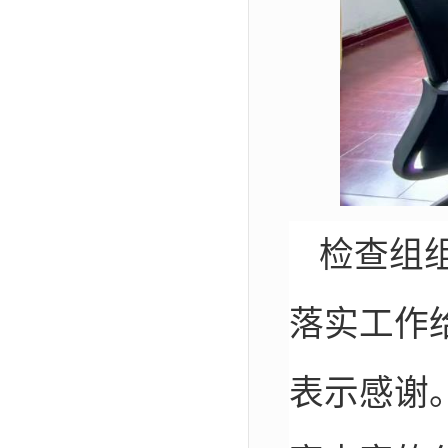
检查组
落实工作
表示感谢