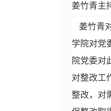
姜竹青主
姜竹青
学院对党
院党委对
对整改工
整改，对