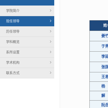
学院简介
现任领导
姓
历任领导
姜
学科概览
于
系所设置
李
学术机构
张
联系方式
王
杨
解
阮