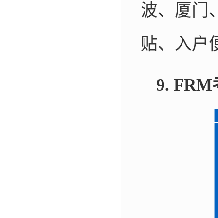
波、厦门
贴、入户
9. F