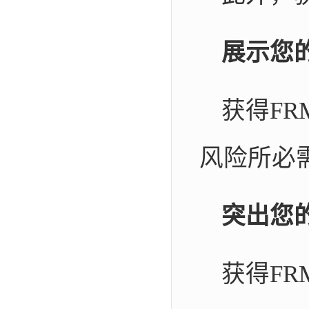
展示您
获得F
风险所必
突出您
获得F