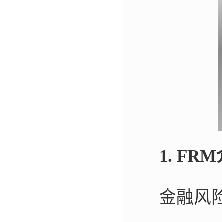
1. FR
金融风