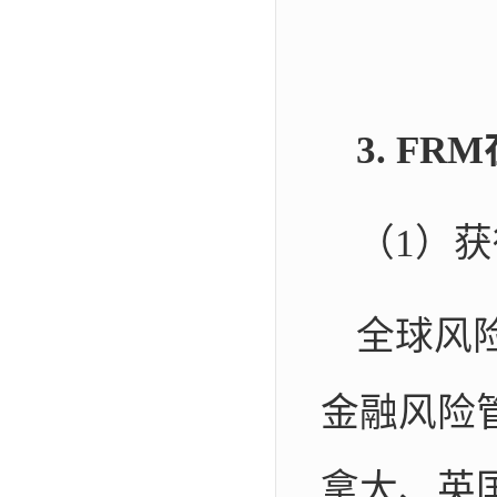
3. F
（1）
全球风
金融风险
拿大、英