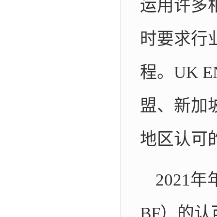
运用许多
时要求行
程。UK 
盟、新加
地区认可
2021
BF）的