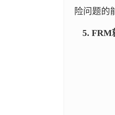
险问题的
5. F