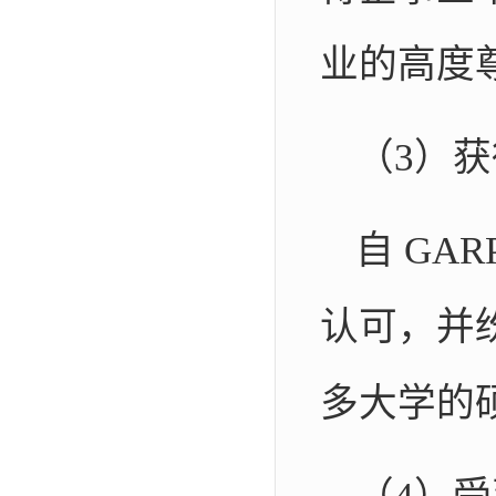
业的高度
（3）
自 GA
认可，并
多大学的硕