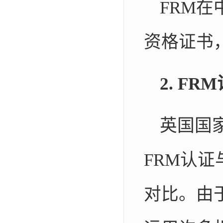
FRM
资格证书
2. F
英国国家
FRM认
对比。由