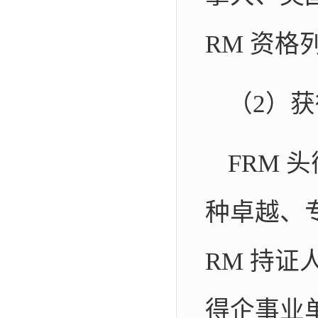
RM 资
（2）
FRM
种卓越、专
RM 持
得企事业