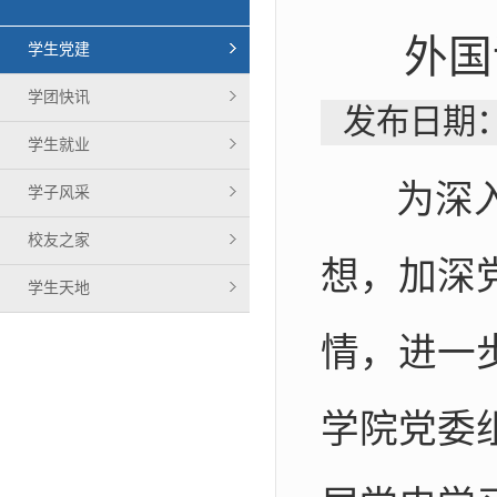
外国
学生党建
学团快讯
发布日期：
学生就业
为深
学子风采
校友之家
想，加深
学生天地
情，进一
学院党委