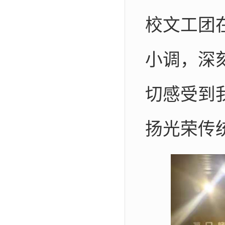
校文工团
小调，深
切感受到
扬光荣传