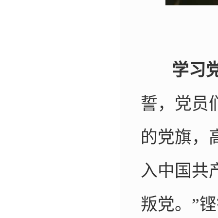
学习
誓，党员
的党旗，
入中国共
叛党。”