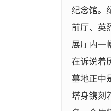
纪念馆。
前厅、英
展厅内一
在
诉说着
墓地正中
塔身镌刻