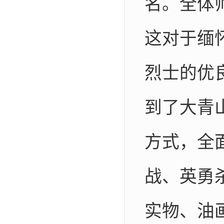
名。
全体
这对于缅
烈士的优
到了大青
方式，全
战、英勇
实物、油