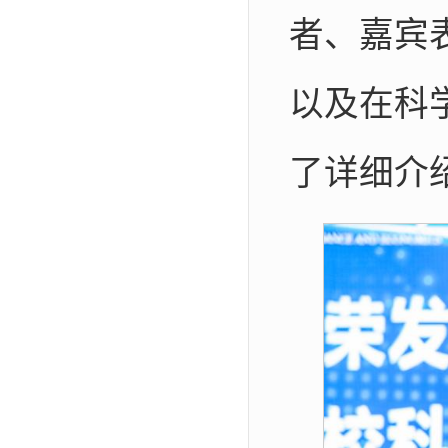
者、嘉宾
以及在科
了详细介