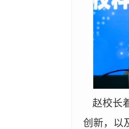
赵校长
创新，以