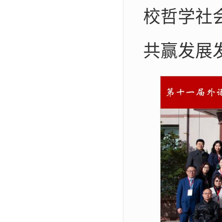
校哲学社
共赢发展